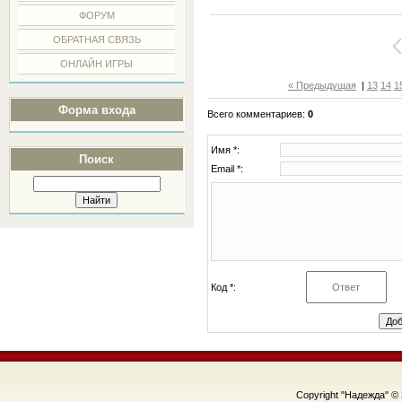
ФОРУМ
ОБРАТНАЯ СВЯЗЬ
ОНЛАЙН ИГРЫ
« Предыдущая
|
13
14
1
Форма входа
Всего комментариев
:
0
Имя *:
Поиск
Email *:
Код *:
Copyright "Надежда" ©