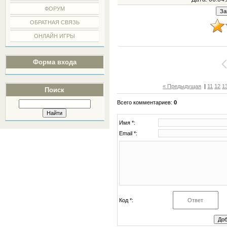
ФОРУМ
ОБРАТНАЯ СВЯЗЬ
ОНЛАЙН ИГРЫ
Форма входа
« Предыдущая
|
11
12
1
Поиск
Всего комментариев
:
0
Имя *:
Email *:
Код *: